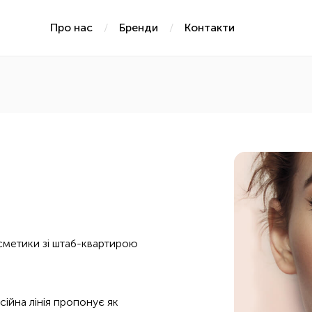
Про нас
Бренди
Контакти
сметики зі штаб-квартирою
ійна лінія пропонує як